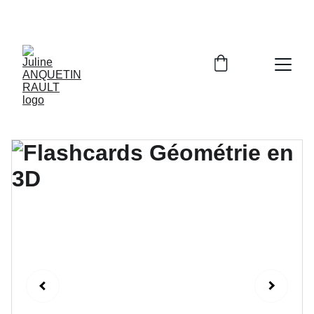
C'est avec les bons outils qu'on réussit !