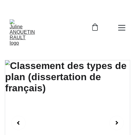
C'est avec les bons outils qu'on réussit !