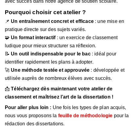
avec succès dans notre agence de soutien scolaire.
Pourquoi choisir cet atelier ?
📌
Un entraînement concret et efficace
: une mise en
pratique directe sur des sujets variés.
🧩
Un format interactif
: un exercice de classement
ludique pour mieux structurer sa réflexion.
📝
Un outil indispensable pour le bac
: idéal pour
identifier rapidement les plans à adopter.
🚀
Une méthode testée et approuvée
: développée et
utilisée auprès de nombreux élèves avec succès.
📩
Téléchargez dès maintenant votre atelier de
classement et maîtrisez l’art de la dissertation !
Pour aller plus loin :
Une fois les types de plan acquis,
nous vous proposons la
feuille de méthodologie
pour la
rédaction des dissertations.