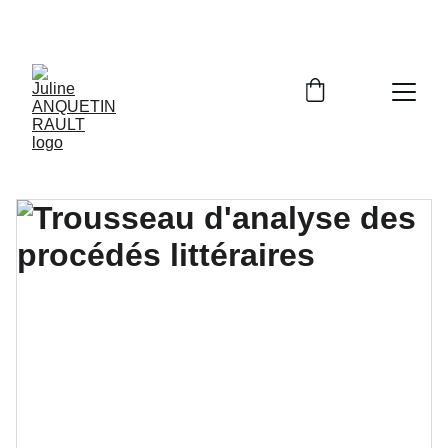
C'est avec les bons outils qu'on réussit !